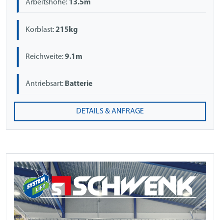
Arbeitshöhe:
13.5m
Korblast:
215kg
Reichweite:
9.1m
Antriebsart:
Batterie
DETAILS & ANFRAGE