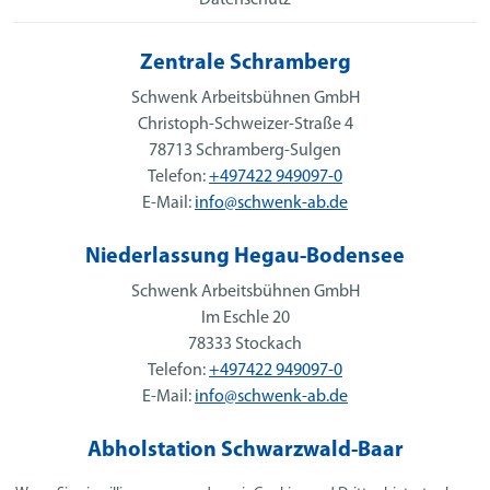
Zentrale Schramberg
Schwenk Arbeitsbühnen GmbH
Christoph-Schweizer-Straße 4
78713 Schramberg-Sulgen
Telefon:
+497422 949097-0
E-Mail:
info@schwenk-ab.de
Niederlassung Hegau-Bodensee
Schwenk Arbeitsbühnen GmbH
Im Eschle 20
78333 Stockach
Telefon:
+497422 949097-0
E-Mail:
info@schwenk-ab.de
Abholstation Schwarzwald-Baar
Schwenk Arbeitsbühnen GmbH