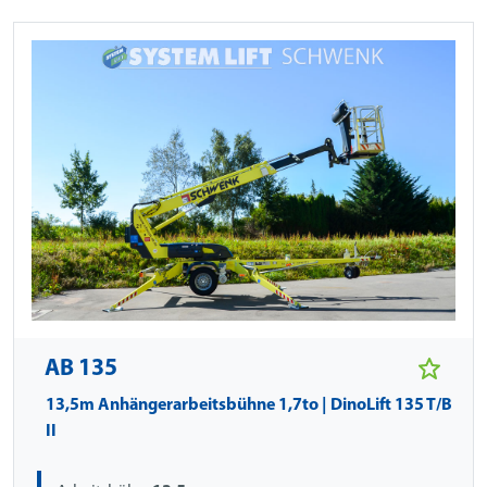
AB 135
13,5m Anhängerarbeitsbühne 1,7to | DinoLift 135 T/B
II