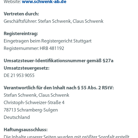
Website:
www.schwenk-ab.de
Vertreten durch:
Geschäftsführer: Stefan Schwenk, Claus Schwenk
Registereintrag:
Eingetragen beim Registergericht Stuttgart
Registernummer: HRB 481192
Umsatzsteuer-Identifikationsnummer gemäß §27a
Umsatzsteuergesetz:
DE 21 953 9055
Verantwortlich für den Inhalt nach § 55 Abs. 2 RStV:
Stefan Schwenk, Claus Schwenk
Christoph-Schweizer-Straße 4
78713 Schramberg-Sulgen
Deutschland
Haftungsausschluss:
Die Inhalte unserer Seiten wurden mit größter Sorgfalt erstellt.