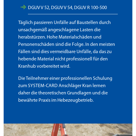
DGUV V 52, DGUV V 54, DGUV R 100-500
Täglich passieren Unfälle auf Baustellen durch
unsachgemäß angeschlagene Lasten die
herabstürzen. Hohe Materialschäden und
Personenschäden sind die Folge. In den meisten
Fällen sind dies vermeidbare Unfälle, da das zu
hebende Material nicht professionell für den
Kranhub vorbereitet wird.
Die Teilnehmer einer professionellen Schulung
zum SYSTEM-CARD Anschläger Kran lernen
daher die theoretischen Grundlagen und die
bewährte Praxis im Hebezeugbetrieb.