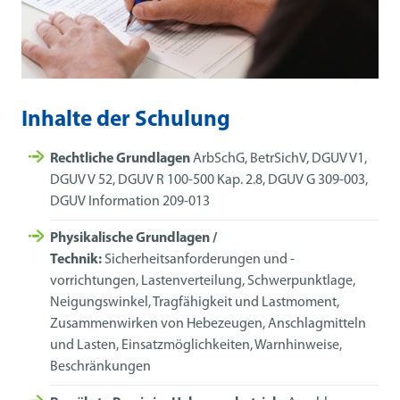
Inhalte der Schulung
Rechtliche Grundlagen
ArbSchG, BetrSichV, DGUV V1,
DGUV V 52, DGUV R 100-500 Kap. 2.8, DGUV G 309-003,
DGUV Information 209-013
Physikalische Grundlagen /
Technik:
Sicherheitsanforderungen und -
vorrichtungen, Lastenverteilung, Schwerpunktlage,
Neigungswinkel, Tragfähigkeit und Lastmoment,
Zusammenwirken von Hebezeugen, Anschlagmitteln
und Lasten, Einsatzmöglichkeiten, Warnhinweise,
Beschränkungen